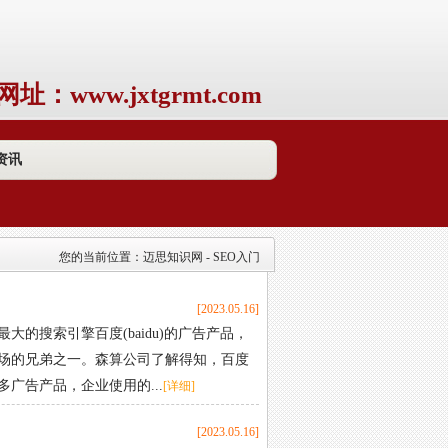
网址：www.jxtgrmt.com
资讯
您的当前位置：
迈思知识网
- SEO入门
[2023.05.16]
搜索引擎百度(baidu)的广告产品，
场的兄弟之一。森算公司了解得知，百度
广告产品，企业使用的...
[详细]
[2023.05.16]